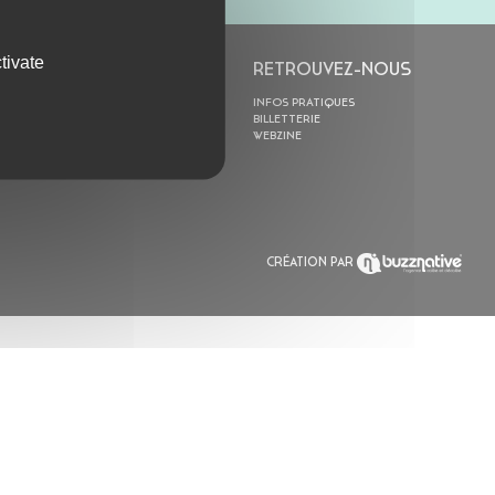
tivate
L’ASTROLABE
RETROUVEZ-NOUS
ACTION CULTURELLE
INFOS PRATIQUES
RÉSIDENCES
BILLETTERIE
ACTUALITÉS
WEBZINE
POLYSONIK REPET &
ACCOMPAGNEMENT
CRÉATION PAR