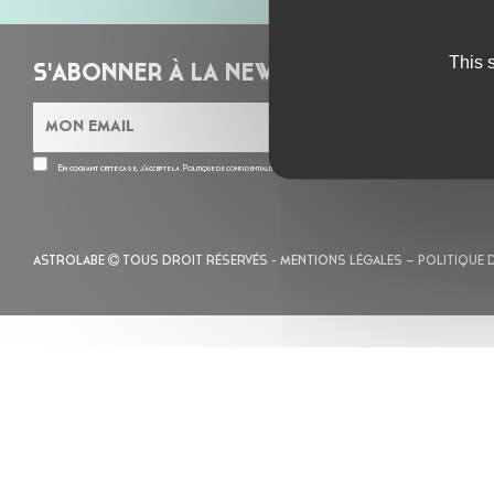
This 
S'ABONNER À LA NEWSLETTER
En cochant cette case, j’accepte la
Politique de confidentialité
de ce site
ASTROLABE
TOUS DROIT RÉSERVÉS -
MENTIONS LÉGALES
– POLITIQUE 