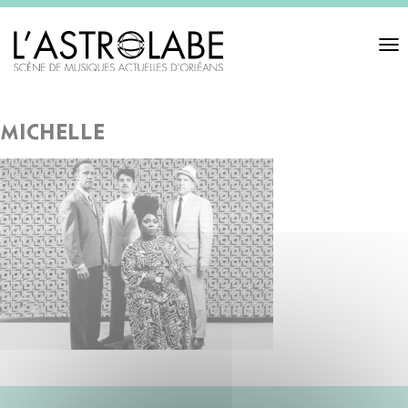
Toggl
navigat
michelle