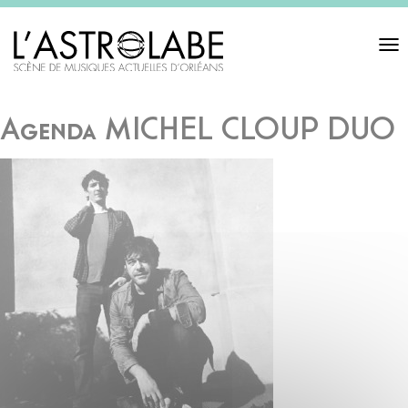
Toggl
navigat
Agenda MICHEL CLOUP DUO