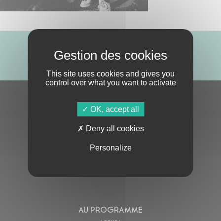
ABONNE-TOI !
This site uses cookies and gives you
control over what you want to activate
S'ABONNER À LA NEWSLETTER
OK, accept all
Deny all cookies
Personalize
En cochant cette case, j’accepte la
Politique de confidentialité
de ce site
AU PROGRAMME