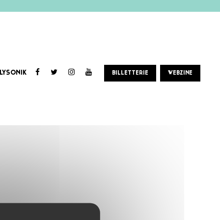
LYSONIK
BILLETTERIE
WEBZINE