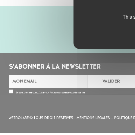
This 
S'ABONNER À LA NEWSLETTER
En cochant cette case, j’accepte la
Politique de confidentialité
de ce site
ASTROLABE
TOUS DROIT RÉSERVÉS -
MENTIONS LÉGALES
– POLITIQUE 