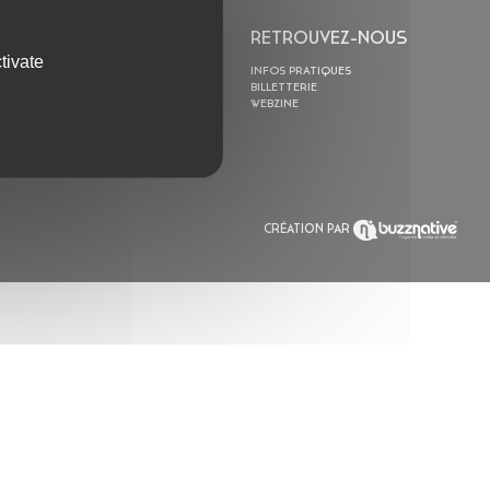
L’ASTROLABE
RETROUVEZ-NOUS
tivate
ACTION CULTURELLE
INFOS PRATIQUES
RÉSIDENCES
BILLETTERIE
ACTUALITÉS
WEBZINE
POLYSONIK REPET &
ACCOMPAGNEMENT
CRÉATION PAR