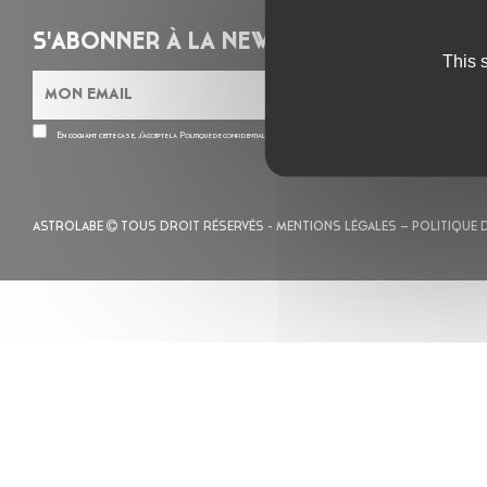
S'ABONNER À LA NEWSLETTER
This 
En cochant cette case, j’accepte la
Politique de confidentialité
de ce site
ASTROLABE
TOUS DROIT RÉSERVÉS -
MENTIONS LÉGALES
– POLITIQUE 