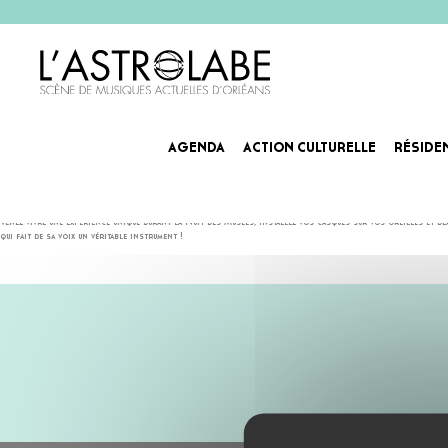
AGENDA
ACTION CULTURELLE
RÉSIDE
MESPARROW & DJ KARL
DE 20H A MINUIT – SESSIONS DE VOYAGES SONORES
Venez vivre une expérience unique durant la Nuit des Musées, installez vos casques sur vos oreilles et d
qui fait de sa voix un véritable instrument !