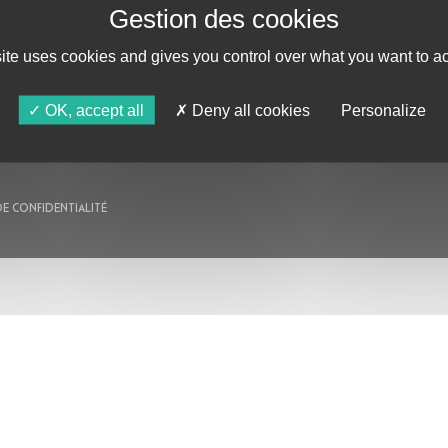
AU PROGRAMME
site uses cookies and gives you control over what you want to ac
AGENDA
ASTRO TV
OK, accept all
Deny all cookies
Personalize
DE CONFIDENTIALITÉ