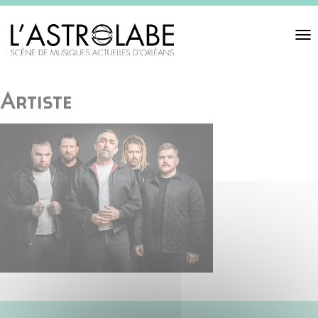
Toggl
navigat
Artiste