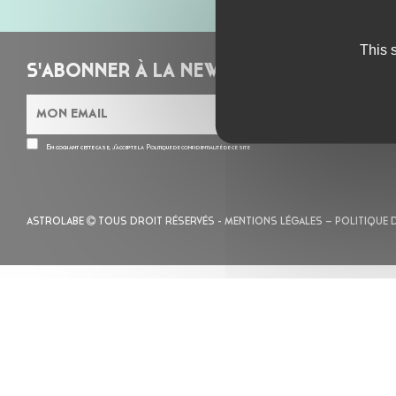
This 
S'ABONNER À LA NEWSLETTER
En cochant cette case, j’accepte la
Politique de confidentialité
de ce site
ASTROLABE
TOUS DROIT RÉSERVÉS -
MENTIONS LÉGALES
– POLITIQUE 