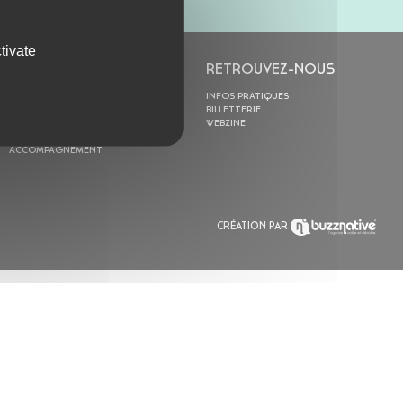
tivate
L’ASTROLABE
RETROUVEZ-NOUS
ACTION CULTURELLE
INFOS PRATIQUES
RÉSIDENCES
BILLETTERIE
ACTUALITÉS
WEBZINE
POLYSONIK REPET &
ACCOMPAGNEMENT
CRÉATION PAR