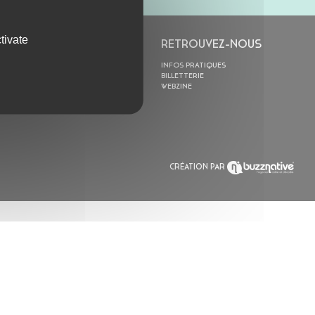
tivate
L’ASTROLABE
RETROUVEZ-NOUS
ACTION CULTURELLE
INFOS PRATIQUES
RÉSIDENCES
BILLETTERIE
ACTUALITÉS
WEBZINE
POLYSONIK REPET &
ACCOMPAGNEMENT
CRÉATION PAR