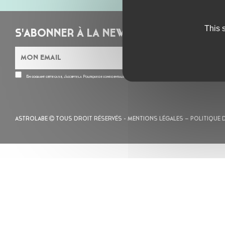
This 
S'ABONNER À LA NEWSLETTER
En cochant cette case, j’accepte la
Politique de confidentialité
de ce site
ASTROLABE
TOUS DROIT RÉSERVÉS -
MENTIONS LÉGALES
– POLITIQUE 