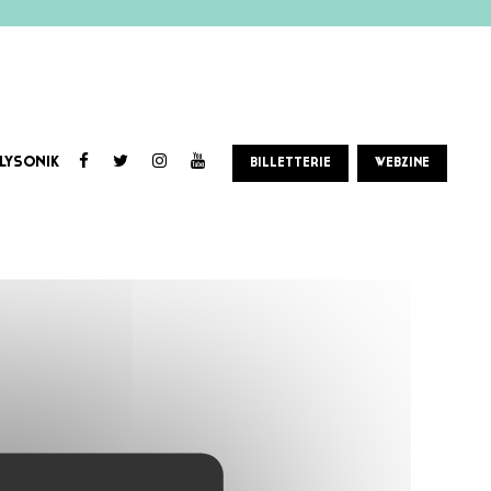
LYSONIK
BILLETTERIE
WEBZINE