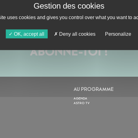
site uses cookies and gives you control over what you want to ac
OK, accept all
Deny all cookies
Personalize
ABONNE-TOI !
AU PROGRAMME
AGENDA
ASTRO TV