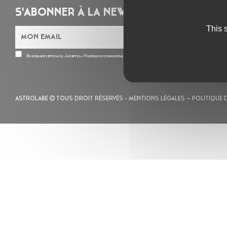
S'ABONNER À LA NEWSLETTER
This 
En cochant cette case, j’accepte la
Politique de confidentialité
de ce site
ASTROLABE
TOUS DROIT RÉSERVÉS -
MENTIONS LÉGALES
– POLITIQUE 