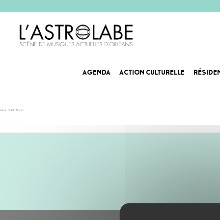
AGENDA
ACTION CULTURELLE
RÉSIDE
LINE TEN
Boss de l’association qui propose les soirées OPENING THE EXPERIENCE sur Orléans. En plus d’être le d
les genres.