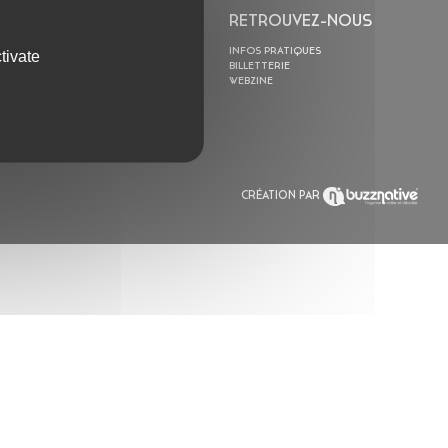
L’ASTROLABE
RETROUVEZ-NOUS
ACTION CULTURELLE
INFOS PRATIQUES
tivate
RÉSIDENCES
BILLETTERIE
ACTUALITÉS
WEBZINE
POLYSONIK REPET &
ACCOMPAGNEMENT
CRÉATION PAR