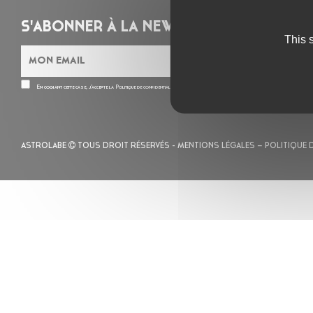
S'ABONNER À LA NEWSLETTER
This 
En cochant cette case, j’accepte la
Politique de confidentialité
de ce site
ASTROLABE
TOUS DROIT RÉSERVÉS -
MENTIONS LÉGALES
– POLITIQUE 