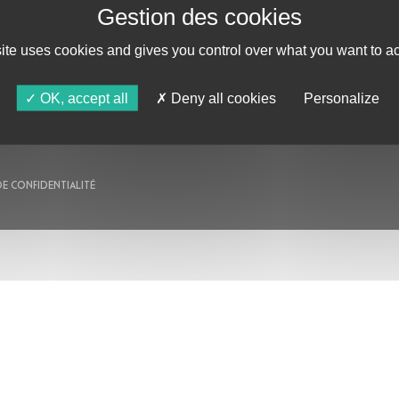
AU PROGRAMME
site uses cookies and gives you control over what you want to ac
AGENDA
ASTRO TV
OK, accept all
Deny all cookies
Personalize
DE CONFIDENTIALITÉ