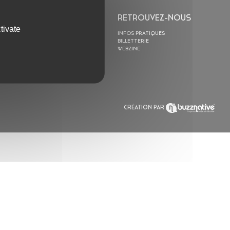
L’ASTROLABE
RETROUVEZ-NOUS
tivate
ACTION CULTURELLE
INFOS PRATIQUES
RÉSIDENCES
BILLETTERIE
ACTUALITÉS
WEBZINE
POLYSONIK REPET &
ACCOMPAGNEMENT
CRÉATION PAR