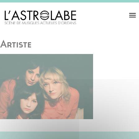
Toggl
navigat
Artiste