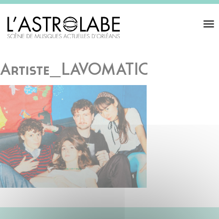
Toggl
navigat
Artiste_LAVOMATIC