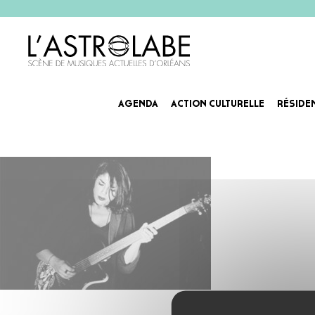
AGENDA
ACTION CULTURELLE
RÉSIDE
Artiste laetitia sheriff