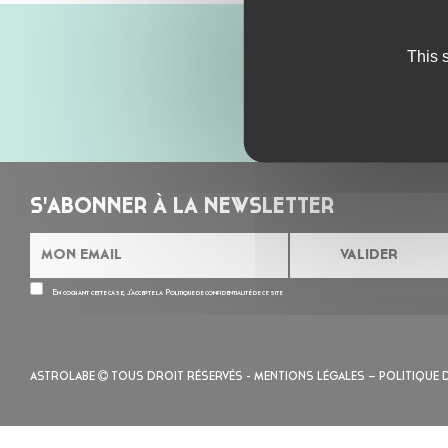
This 
S'ABONNER À LA NEWSLETTER
En cochant cette case, j’accepte la
Politique de confidentialité
de ce site
ASTROLABE
TOUS DROIT RÉSERVÉS -
MENTIONS LÉGALES
– POLITIQUE 