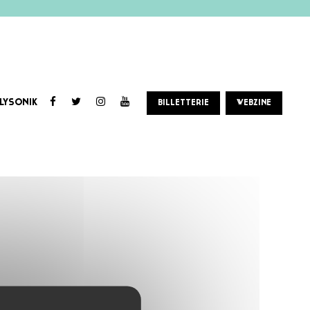
LYSONIK
BILLETTERIE
WEBZINE