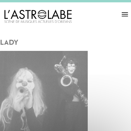
Toggl
navigat
lady