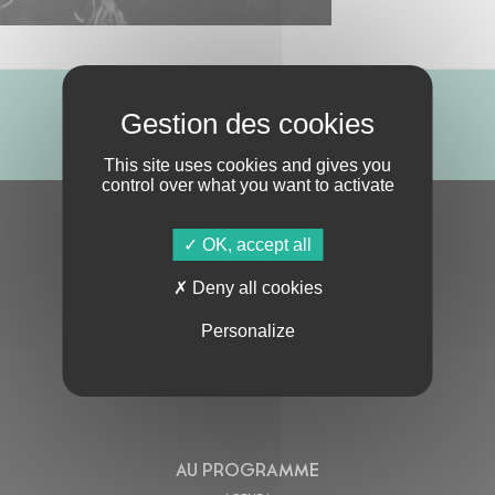
ABONNE-TOI !
This site uses cookies and gives you
control over what you want to activate
S'ABONNER À LA NEWSLETTER
OK, accept all
Deny all cookies
Personalize
En cochant cette case, j’accepte la
Politique de confidentialité
de ce site
AU PROGRAMME