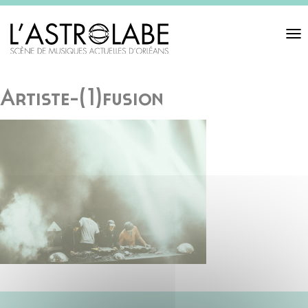
Toggl
navigat
Artiste-(1)fusion