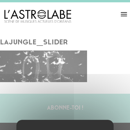
Toggl
navigat
lajungle_slider
ABONNE-TOI !