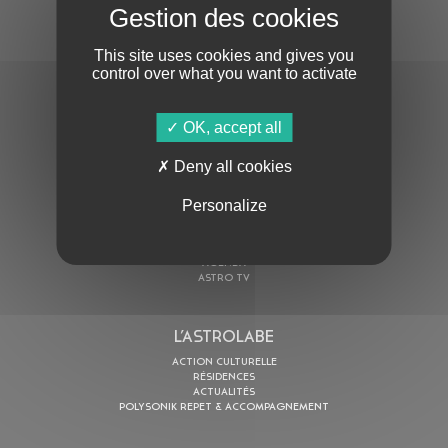
S'ABONNER À LA NEWSLETTER
This site uses cookies and gives you
control over what you want to activate
OK, accept all
Deny all cookies
En cochant cette case, j’accepte la
Politique de confidentialité
de ce site
Personalize
AU PROGRAMME
AGENDA
ASTRO TV
L’ASTROLABE
ACTION CULTURELLE
RÉSIDENCES
ACTUALITÉS
POLYSONIK REPET & ACCOMPAGNEMENT