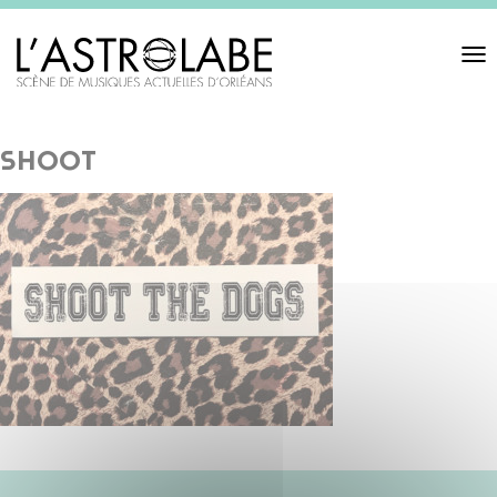
Toggl
navigat
shoot