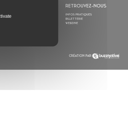
L’ASTROLABE
RETROUVEZ-NOUS
ACTION CULTURELLE
INFOS PRATIQUES
tivate
RÉSIDENCES
BILLETTERIE
ACTUALITÉS
WEBZINE
POLYSONIK REPET &
ACCOMPAGNEMENT
CRÉATION PAR