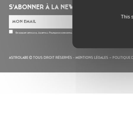
S'ABONNER À LA NEWSLETTER
This 
En cochant cette case, j’accepte la
Politique de confidentialité
de ce site
ASTROLABE
TOUS DROIT RÉSERVÉS -
MENTIONS LÉGALES
– POLITIQUE 