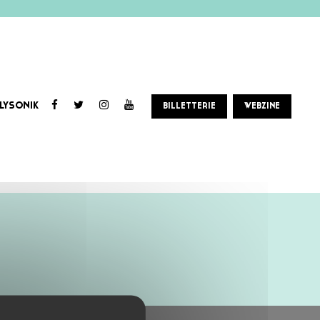
LYSONIK
BILLETTERIE
WEBZINE