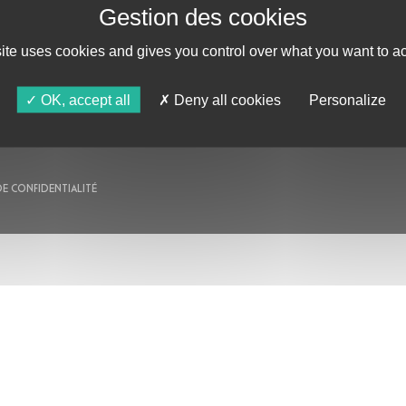
AU PROGRAMME
site uses cookies and gives you control over what you want to ac
AGENDA
ASTRO TV
OK, accept all
Deny all cookies
Personalize
DE CONFIDENTIALITÉ