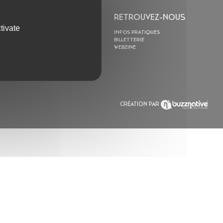
L’ASTROLABE
RETROUVEZ-NOUS
tivate
ACTION CULTURELLE
INFOS PRATIQUES
RÉSIDENCES
BILLETTERIE
ACTUALITÉS
WEBZINE
POLYSONIK REPET &
ACCOMPAGNEMENT
CRÉATION PAR