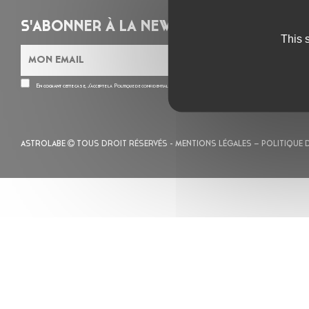
S'ABONNER À LA NEWSLETTER
This 
En cochant cette case, j’accepte la
Politique de confidentialité
de ce site
ASTROLABE
TOUS DROIT RÉSERVÉS -
MENTIONS LÉGALES
– POLITIQUE 