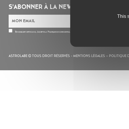
S'ABONNER À LA NEWSLETTER
This 
En cochant cette case, j’accepte la
Politique de confidentialité
de ce site
ASTROLABE
TOUS DROIT RÉSERVÉS -
MENTIONS LÉGALES
– POLITIQUE 