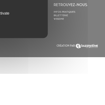
L’ASTROLABE
RETROUVEZ-NOUS
ACTION CULTURELLE
INFOS PRATIQUES
tivate
RÉSIDENCES
BILLETTERIE
ACTUALITÉS
WEBZINE
POLYSONIK REPET &
ACCOMPAGNEMENT
CRÉATION PAR