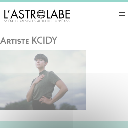
Toggl
navigat
Artiste KCIDY