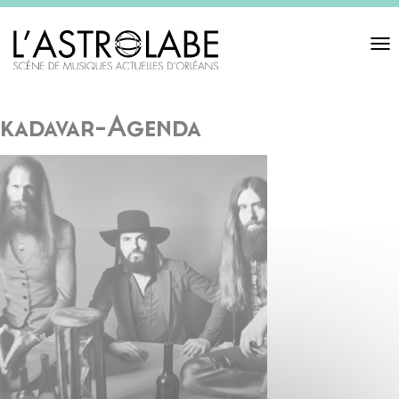
Toggl
navigat
kadavar-Agenda