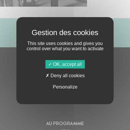
ABONNE-TOI !
This site uses cookies and gives you
control over what you want to activate
S'ABONNER À LA NEWSLETTER
OK, accept all
Deny all cookies
Personalize
En cochant cette case, j’accepte la
Politique de confidentialité
de ce site
AU PROGRAMME