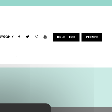
LYSONIK
BILLETTERIE
WEBZINE
elle scène française.