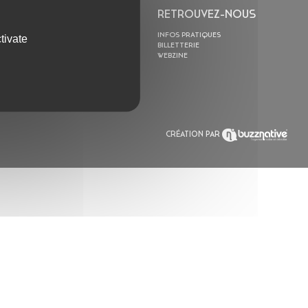
L’ASTROLABE
RETROUVEZ-NOUS
ACTION CULTURELLE
INFOS PRATIQUES
tivate
RÉSIDENCES
BILLETTERIE
ACTUALITÉS
WEBZINE
POLYSONIK REPET &
ACCOMPAGNEMENT
CRÉATION PAR