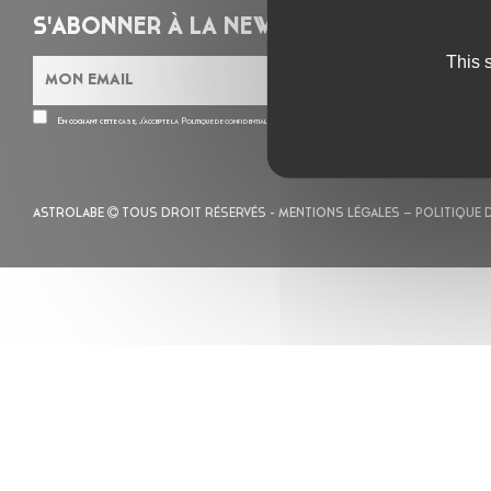
S'ABONNER À LA NEWSLETTER
This 
En cochant cette case, j’accepte la
Politique de confidentialité
de ce site
ASTROLABE
TOUS DROIT RÉSERVÉS -
MENTIONS LÉGALES
– POLITIQUE 