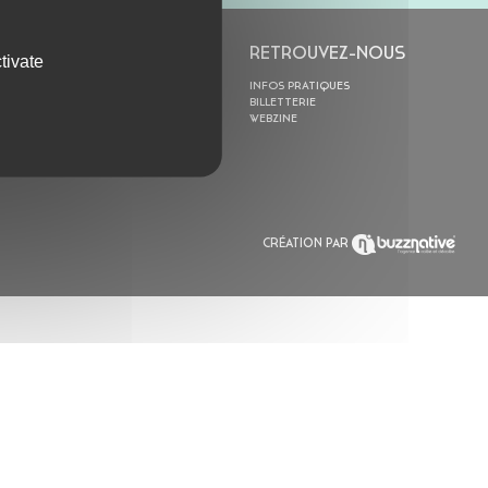
L’ASTROLABE
RETROUVEZ-NOUS
tivate
ACTION CULTURELLE
INFOS PRATIQUES
RÉSIDENCES
BILLETTERIE
ACTUALITÉS
WEBZINE
POLYSONIK REPET &
ACCOMPAGNEMENT
CRÉATION PAR