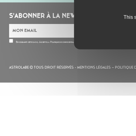
S'ABONNER À LA NEWSLETTER
This 
En cochant cette case, j’accepte la
Politique de confidentialité
de ce site
ASTROLABE
TOUS DROIT RÉSERVÉS -
MENTIONS LÉGALES
– POLITIQUE 