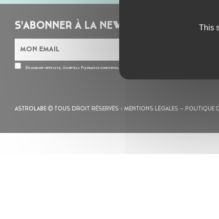
S'ABONNER À LA NEWSLETTER
This 
En cochant cette case, j’accepte la
Politique de confidentialité
de ce site
ASTROLABE
TOUS DROIT RÉSERVÉS -
MENTIONS LÉGALES
– POLITIQUE 