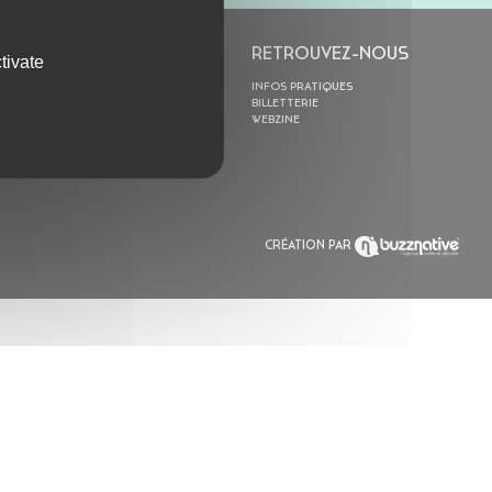
L’ASTROLABE
RETROUVEZ-NOUS
tivate
ACTION CULTURELLE
INFOS PRATIQUES
RÉSIDENCES
BILLETTERIE
ACTUALITÉS
WEBZINE
POLYSONIK REPET &
ACCOMPAGNEMENT
CRÉATION PAR