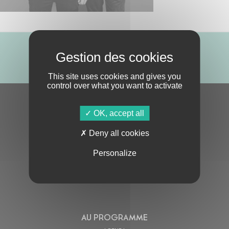
ABONNE-TOI !
This site uses cookies and gives you
control over what you want to activate
S'ABONNER À LA NEWSLETTER
OK, accept all
Deny all cookies
Personalize
En cochant cette case, j’accepte la
Politique de confidentialité
de ce site
AU PROGRAMME