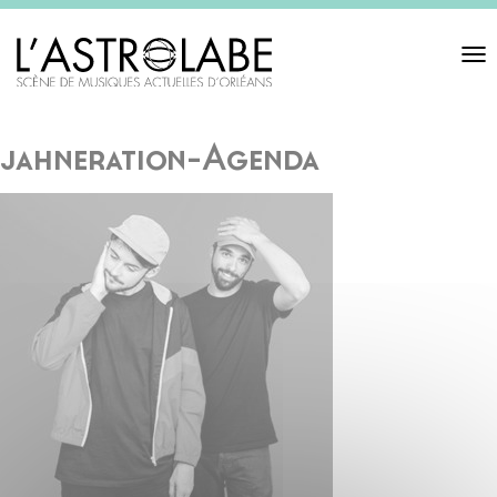
Toggl
navigat
jahneration-Agenda