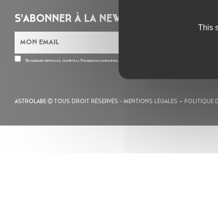
S'ABONNER À LA NEWSLETTER
This 
En cochant cette case, j’accepte la
Politique de confidentialité
de ce site
ASTROLABE
TOUS DROIT RÉSERVÉS -
MENTIONS LÉGALES
– POLITIQUE 