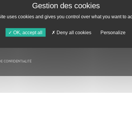
AU PROGRAMME
site uses cookies and gives you control over what you want to ac
AGENDA
ASTRO TV
OK, accept all
Deny all cookies
Personalize
DE CONFIDENTIALITÉ