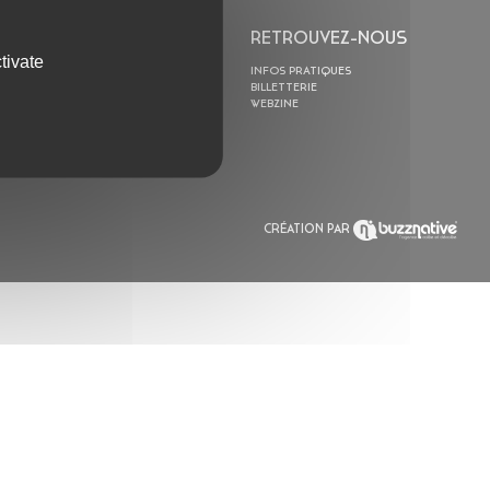
L’ASTROLABE
RETROUVEZ-NOUS
tivate
ACTION CULTURELLE
INFOS PRATIQUES
RÉSIDENCES
BILLETTERIE
ACTUALITÉS
WEBZINE
POLYSONIK REPET &
ACCOMPAGNEMENT
CRÉATION PAR