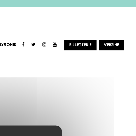
LYSONIK
BILLETTERIE
WEBZINE