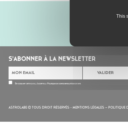
This 
S'ABONNER À LA NEWSLETTER
En cochant cette case, j’accepte la
Politique de confidentialité
de ce site
ASTROLABE
TOUS DROIT RÉSERVÉS -
MENTIONS LÉGALES
– POLITIQUE 