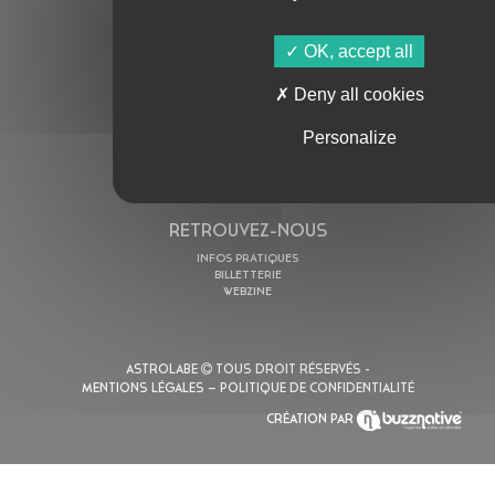
AGENDA
ASTRO TV
OK, accept all
L’ASTROLABE
Deny all cookies
ACTION CULTURELLE
RÉSIDENCES
Personalize
ACTUALITÉS
POLYSONIK REPET & ACCOMPAGNEMENT
RETROUVEZ-NOUS
INFOS PRATIQUES
BILLETTERIE
WEBZINE
ASTROLABE
TOUS DROIT RÉSERVÉS -
MENTIONS LÉGALES
– POLITIQUE DE CONFIDENTIALITÉ
CRÉATION PAR