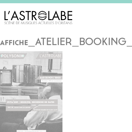
affiche_ATELIER_BOOKIN