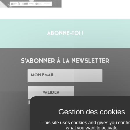
ABONNE-TOI !
S'ABONNER À LA NEWSLETTER
En cochant cette case, j’accepte la
Politique de confidentialité
de ce site
This site uses cookies and gives you contro
AU PROGRAMME
what you want to activate