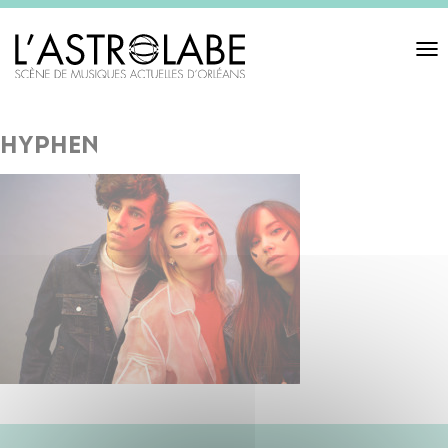
Toggl
navigat
hyphen