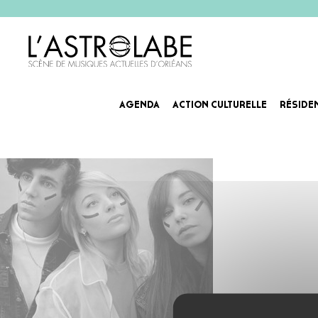
AGENDA
ACTION CULTURELLE
RÉSIDE
hyphen-agenda