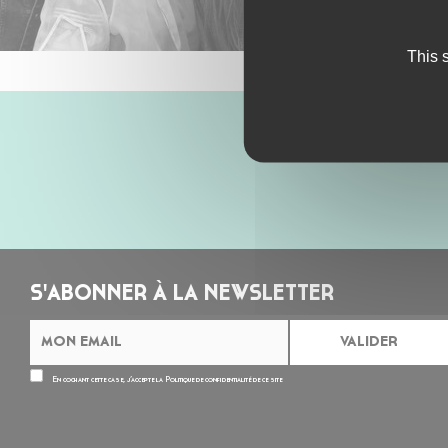
This 
S'ABONNER À LA NEWSLETTER
En cochant cette case, j’accepte la
Politique de confidentialité
de ce site