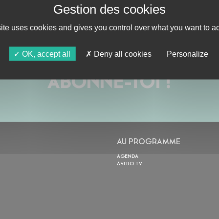
site uses cookies and gives you control over what you want to ac
OK, accept all
Deny all cookies
Personalize
ABONNE-TOI !
AU PROGRAMME
AGENDA
ASTRO TV