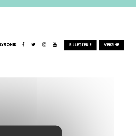
LYSONIK
BILLETTERIE
WEBZINE