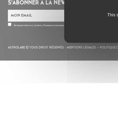
S'ABONNER À LA NEWSLETTER
This 
En cochant cette case, j’accepte la
Politique de confidentialité
de ce site
ASTROLABE
TOUS DROIT RÉSERVÉS -
MENTIONS LÉGALES
– POLITIQUE 