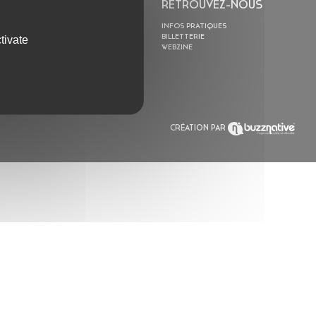
L’ASTROLABE
RETROUVEZ-NOUS
ACTION CULTURELLE
INFOS PRATIQUES
RÉSIDENCES
BILLETTERIE
tivate
ACTUALITÉS
WEBZINE
POLYSONIK REPET &
ACCOMPAGNEMENT
CRÉATION PAR