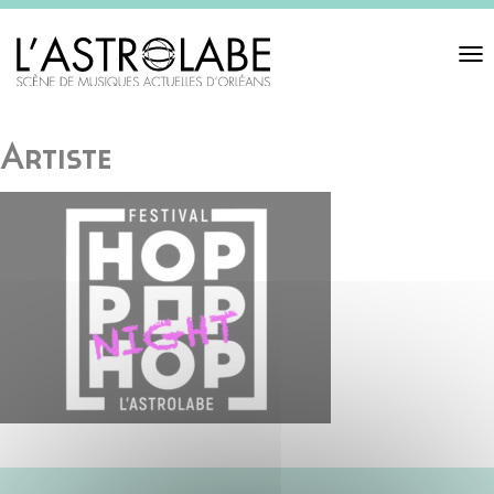
Toggl
navigat
Artiste