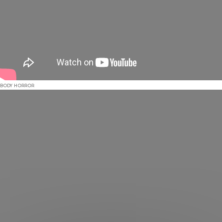
BODY HORROR