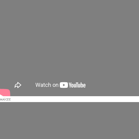
MAÏCEE