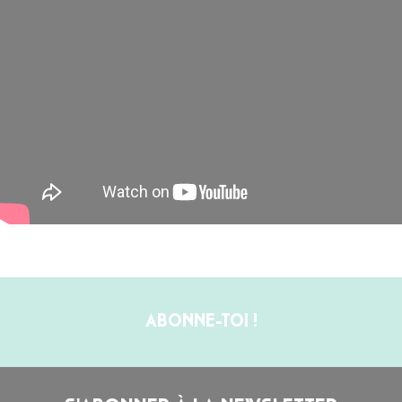
ABONNE-TOI !