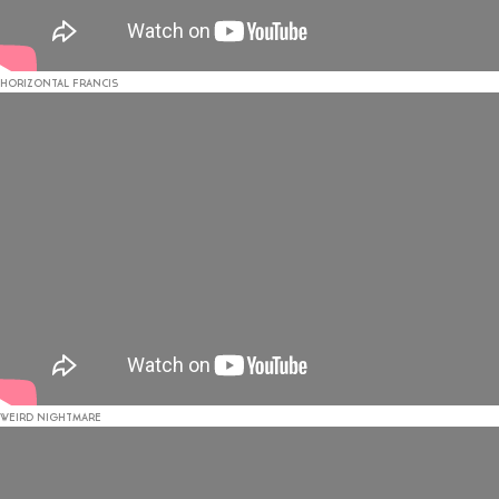
HORIZONTAL FRANCIS
WEIRD NIGHTMARE