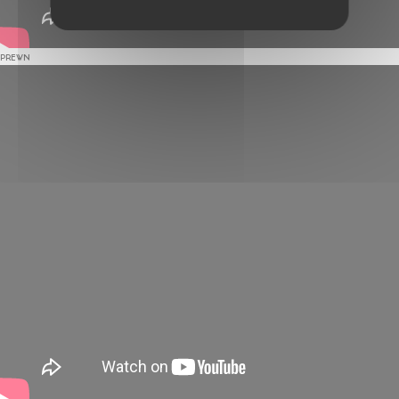
PREWN