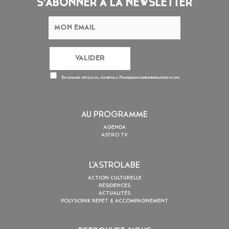
S'ABONNER À LA NEWSLETTER
En cochant cette case, j’accepte la
Politique de confidentialité
de ce site
AU PROGRAMME
AGENDA
ASTRO TV
L’ASTROLABE
ACTION CULTURELLE
RÉSIDENCES
ACTUALITÉS
POLYSONIK REPET & ACCOMPAGNEMENT