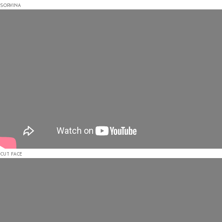
SORVINA
CUT FACE