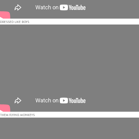
DRESSED LIKE BOYS
THEM FLYING MONKEYS