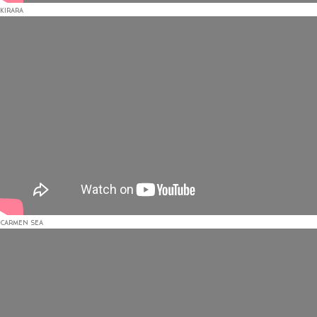
KIRARA
CARMEN SEA