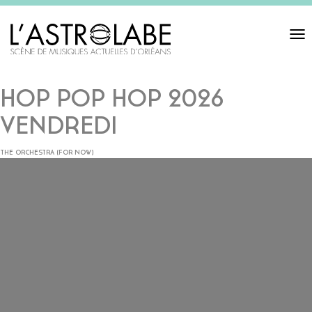
Toggl
navigat
HOP POP HOP 2026
VENDREDI
THE ORCHESTRA (FOR NOW)