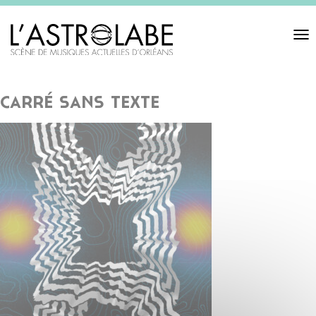
Toggl
navigat
carré sans texte