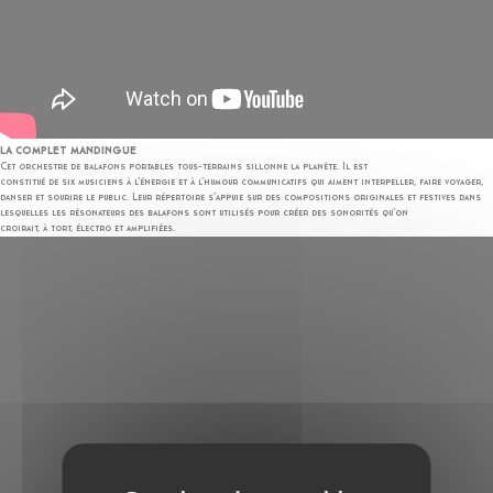
LA COMPLET MANDINGUE
Cet orchestre de balafons portables tous-terrains sillonne la planète. Il est
constitué de six musiciens à l’énergie et à l’humour communicatifs qui aiment interpeller, faire voyager,
danser et sourire le public. Leur répertoire s’appuie sur des compositions originales et festives dans
lesquelles les résonateurs des balafons sont utilisés pour créer des sonorités qu’on
croirait, à tort, électro et amplifiées.