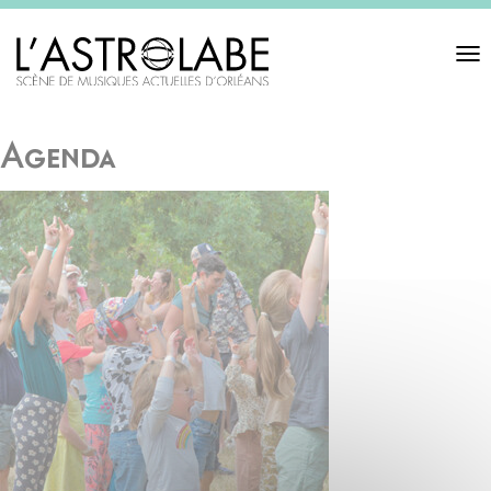
Toggl
navigat
Agenda