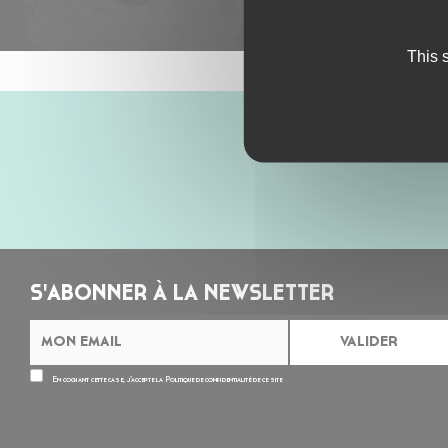
This 
S'ABONNER À LA NEWSLETTER
En cochant cette case, j’accepte la
Politique de confidentialité
de ce site