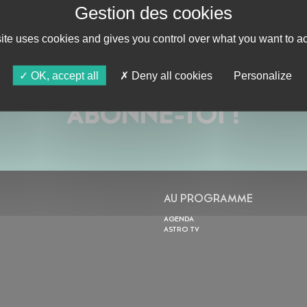
site uses cookies and gives you control over what you want to ac
OK, accept all
Deny all cookies
Personalize
ABONNE-TOI !
AU PROGRAMME
AGENDA
ASTRO TV