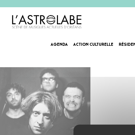
AGENDA
ACTION CULTURELLE
RÉSIDE
Agenda