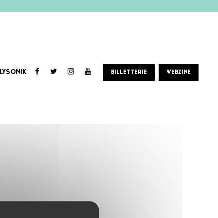
LYSONIK
BILLETTERIE
WEBZINE