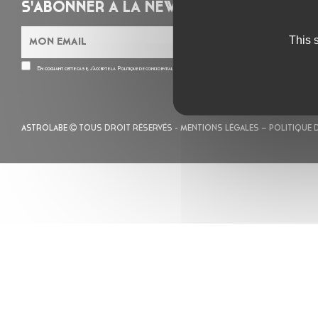
S'ABONNER À LA NEWSLETTER
This 
En cochant cette case, j’accepte la
Politique de confidentialité
de ce site
ASTROLABE
TOUS DROIT RÉSERVÉS -
MENTIONS LÉGALES
– POLITIQUE 