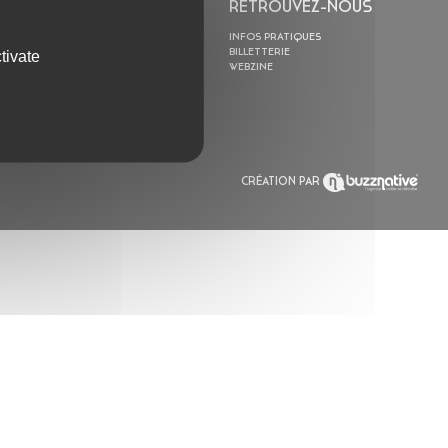
L’ASTROLABE
RETROUVEZ-NOUS
ACTION CULTURELLE
INFOS PRATIQUES
RÉSIDENCES
BILLETTERIE
tivate
ACTUALITÉS
WEBZINE
POLYSONIK REPET &
ACCOMPAGNEMENT
CRÉATION PAR