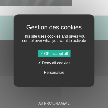
ABONNE-TOI !
This site uses cookies and gives you
control over what you want to activate
S'ABONNER À LA NEWSLETTER
OK, accept all
Deny all cookies
Personalize
En cochant cette case, j’accepte la
Politique de confidentialité
de ce site
AU PROGRAMME