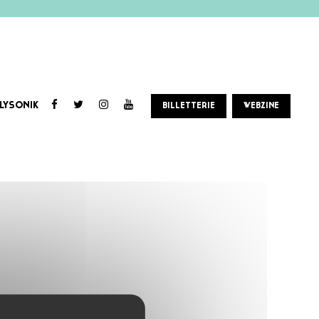
LYSONIK
BILLETTERIE
WEBZINE