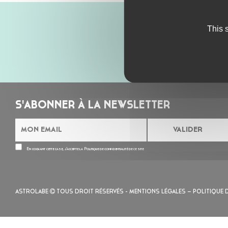
This 
S'ABONNER À LA NEWSLETTER
En cochant cette case, j’accepte la
Politique de confidentialité
de ce site
ASTROLABE
TOUS DROIT RÉSERVÉS -
MENTIONS LÉGALES
– POLITIQUE 