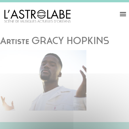
Toggl
navigat
Artiste GRACY HOPKINS