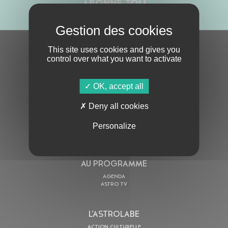
ABONNE-TOI !
This site uses cookies and gives you
S'ABONNER À LA NEWSLETTER
control over what you want to activate
OK, accept all
Deny all cookies
Personalize
En cochant cette case, j’accepte la
Politique de confidentialité
de ce site
AU PROGRAMME
AGENDA
ASTRO TV
L’ASTROLABE
ACTION CULTURELLE