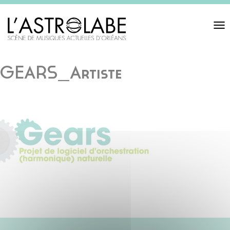
Toggl
navigat
GEARS_Artiste