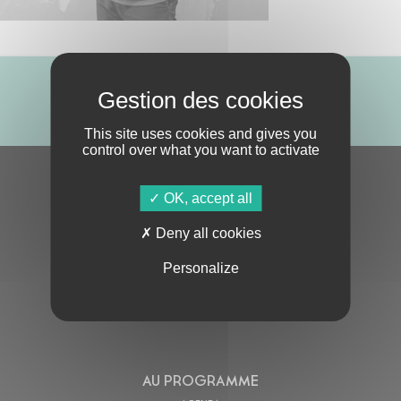
ABONNE-TOI !
This site uses cookies and gives you
control over what you want to activate
S'ABONNER À LA NEWSLETTER
OK, accept all
Deny all cookies
Personalize
En cochant cette case, j’accepte la
Politique de confidentialité
de ce site
AU PROGRAMME