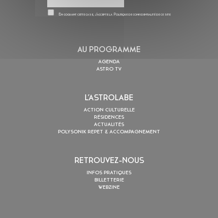
En cochant cette case, j’accepte la
Politique de confidentialité
de ce site
AU PROGRAMME
AGENDA
ASTRO TV
L’ASTROLABE
ACTION CULTURELLE
RÉSIDENCES
ACTUALITÉS
POLYSONIK REPET & ACCOMPAGNEMENT
RETROUVEZ-NOUS
INFOS PRATIQUES
BILLETTERIE
WEBZINE