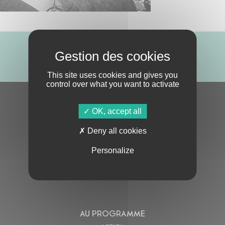
ABONNE-TOI !
This site uses cookies and gives you
control over what you want to activate
S'ABONNER À LA NEWSLETTER
OK, accept all
Deny all cookies
Personalize
En cochant cette case, j’accepte la
Politique de confidentialité
de ce site
AU PROGRAMME