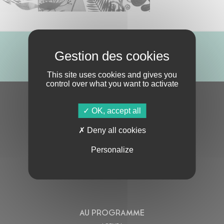
ABONNE-TOI !
This site uses cookies and gives you
control over what you want to activate
S'ABONNER À LA NEWSLETTER
OK, accept all
Deny all cookies
Personalize
En cochant cette case, j’accepte la
Politique de confidentialité
de ce site
AU PROGRAMME